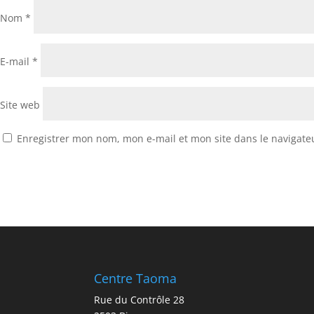
Nom
*
E-mail
*
Site web
Enregistrer mon nom, mon e-mail et mon site dans le navigat
Centre Taoma
Rue du Contrôle 28