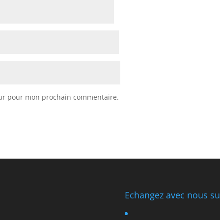
eur pour mon prochain commentaire.
Echangez avec nous sur