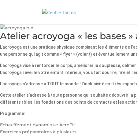
Atelier acroyoga « les bases »
L’acroyoga est une pratique physique combinant les éléments de l’ac
une personne qui agit comme « flyer » (volant) et éventuellement un
L’acroyoga vise à renforcer le corps, améliorer la souplesse, calmer 
L’acroyoga réveille votre enfant intérieur, vous fait sourire, rire et
L’acroyoga s’adresse à TOUT le monde ! L’inclusivité est très import
Cette atelier s’adresse à toute personne qui souhaite découvrir la 
différents rôles, les fondations des points de contacts et les acti
Programme:
Echauffement dynamique AcroFit
Exercices préparatoires à plusieurs