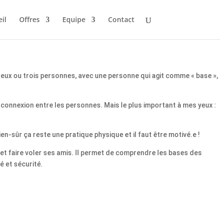
il
Offres
Equipe
Contact
deux ou trois personnes, avec une personne qui agit comme « base »,
a connexion entre les personnes. Mais le plus important à mes yeux :
n-sûr ça reste une pratique physique et il faut être motivé.e !
et faire voler ses amis. Il permet de comprendre les bases des
é et sécurité.