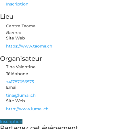
Inscription
Lieu
Centre Taoma
Bienne
Site Web
https://www.taoma.ch
Organisateur
Tina Valentina
Téléphone
+41787056575
Email
tina@lumai.ch
Site Web
http://www.lumai.ch
Inscription
Partagez cet événement