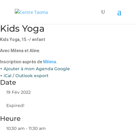
Kids Yoga
Kids Yoga, 15.-/ enfant
Avec Milena et Aline.
Inscription auprès de
Milena
.
+ Ajouter à mon Agenda Google
+ iCal / Outlook export
Date
19 Fév 2022
Expired!
Heure
10:30 am - 11:30 am