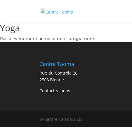
Yoga
Pas d'événement actuellement programmé.
Centre Taoma
Rue du Contrôle 28
2503 Bienne
Contactez-nous
© Centre Taoma 2025