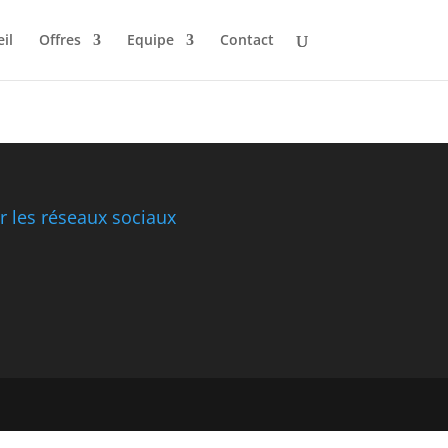
il
Offres
Equipe
Contact
 les réseaux sociaux