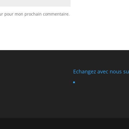
eur pour mon prochain commentaire.
Echangez avec nous sur