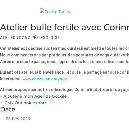
Atelier bulle fertile avec Corin
ATELIER YOGA & RÉFLEXOLOGIE
Cet atelier est destiné aux femmes qui désirent mettre toutes les 
Nous commencerons par pratiquer des postures de yoga qui favoris
Après une courte pause, nous apprendrons les zones réflexes sur les 
Durant cet atelier, la bienveillance, l’écoute, le partage en toute conf
Inscription:
www.chezaline.ch/yoga
Atelier proposé par notre réflexologue Corinne Badet & prof de yoga
+ Ajouter à mon Agenda Google
+ iCal / Outlook export
Date
25 Fév 2023