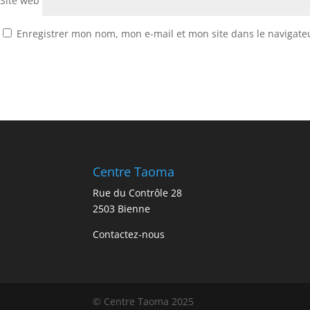
Site web
Enregistrer mon nom, mon e-mail et mon site dans le navigat
Centre Taoma
Rue du Contrôle 28
2503 Bienne
Contactez-nous
© Centre Taoma 2025