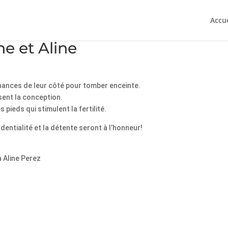
Accue
ne et Aline
chances de leur côté pour tomber enceinte.
ent la conception.
pieds qui stimulent la fertilité.
identialité et la détente seront à l’honneur!
 Aline Perez