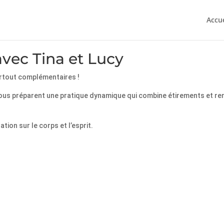
Accue
 avec Tina et Lucy
surtout complémentaires !
tes, vous préparent une pratique dynamique qui combine étirements et
ion sur le corps et l’esprit.