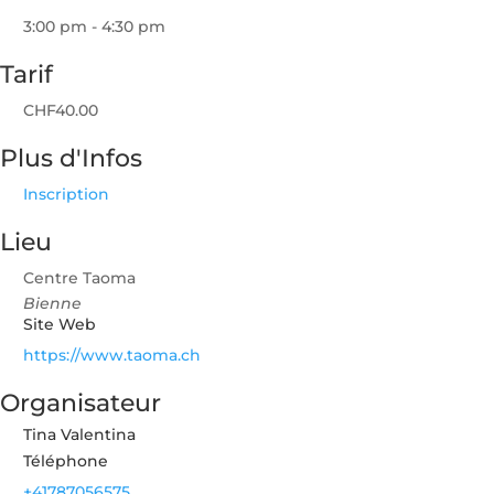
3:00 pm - 4:30 pm
Tarif
CHF40.00
Plus d'Infos
Inscription
Lieu
Centre Taoma
Bienne
Site Web
https://www.taoma.ch
Organisateur
Tina Valentina
Téléphone
+41787056575