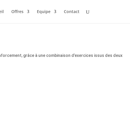
il
Offres
Equipe
Contact
 renforcement, grâce à une combinaison d’exercices issus des deux