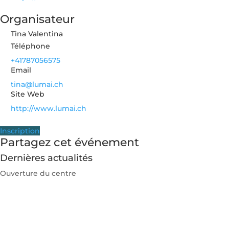
Organisateur
Tina Valentina
Téléphone
+41787056575
Email
tina@lumai.ch
Site Web
http://www.lumai.ch
Inscription
Partagez cet événement
Dernières actualités
Ouverture du centre