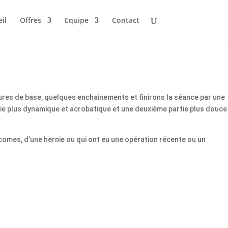
il
Offres
Equipe
Contact
stures de base, quelques enchainements et finirons la séance par une
rtie plus dynamique et acrobatique et une deuxième partie plus douce
comes, d’une hernie ou qui ont eu une opération récente ou un