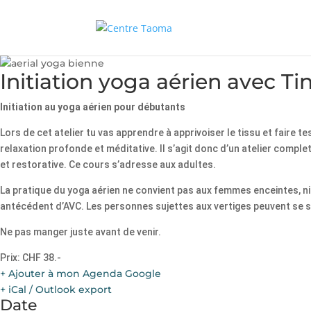
Initiation yoga aérien avec Ti
Initiation au yoga aérien pour débutants
Lors de cet atelier tu vas apprendre à apprivoiser le tissu et faire
relaxation profonde et méditative. Il s’agit donc d’un atelier comp
et restorative. Ce cours s’adresse aux adultes.
La pratique du yoga aérien ne convient pas aux femmes enceintes, n
antécédent d’AVC. Les personnes sujettes aux vertiges peuvent se s
Ne pas manger juste avant de venir.
Prix: CHF 38.-
+ Ajouter à mon Agenda Google
+ iCal / Outlook export
Date