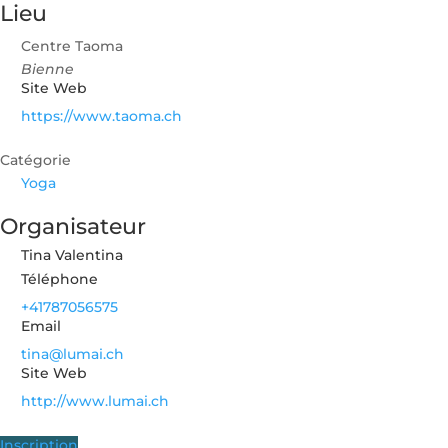
Lieu
Centre Taoma
Bienne
Site Web
https://www.taoma.ch
Catégorie
Yoga
Organisateur
Tina Valentina
Téléphone
+41787056575
Email
tina@lumai.ch
Site Web
http://www.lumai.ch
Inscription