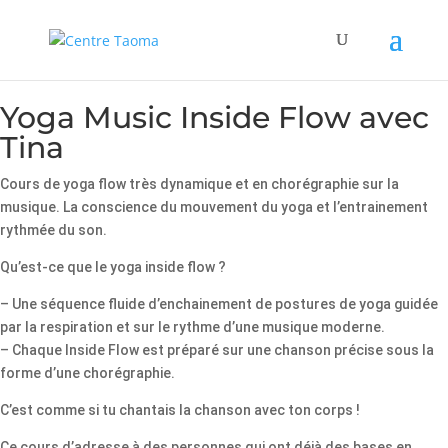
Yoga Music Inside Flow avec
Tina
Cours de yoga flow très dynamique et en chorégraphie sur la
musique. La conscience du mouvement du yoga et l’entrainement
rythmée du son.
Qu’est-ce que le yoga inside flow ?
– Une séquence fluide d’enchainement de postures de yoga guidée
par la respiration et sur le rythme d’une musique moderne.
– Chaque Inside Flow est préparé sur une chanson précise sous la
forme d’une chorégraphie.
C’est comme si tu chantais la chanson avec ton corps !
Ce cours d’adresse à des personnes qui ont déjà des bases en